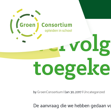
Vervolg
toegek
by
GroenConsortium
|
Jan 30, 2017
|
Uncategorized
De aanvraag die we hebben gedaan vo