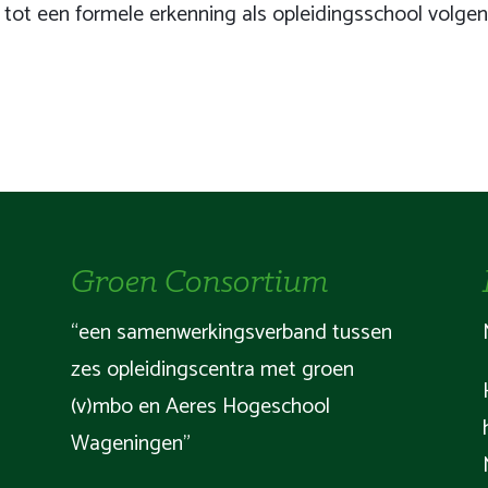
tot een formele erkenning als opleidingsschool volgen
Groen Consortium
“een samenwerkingsverband tussen
zes opleidingscentra met groen
(v)mbo en Aeres Hogeschool
Wageningen”