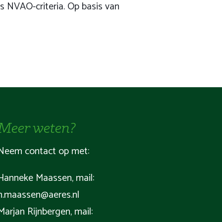
s NVAO-criteria. Op basis van
Meer weten?
Neem contact op met:
Hanneke Maassen, mail:
h.maassen@aeres.nl
Marjan Rijnbergen, mail: