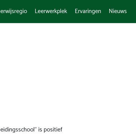
erwijsregio
Leerwerkplek
Ervaringen
Nieuws
dingsschool” is positief