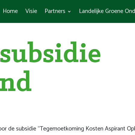
Home
Visie
Partners
Landelijke Groene Ond
subsidie
end
or de subsidie “Tegemoetkoming Kosten Aspirant Oplei