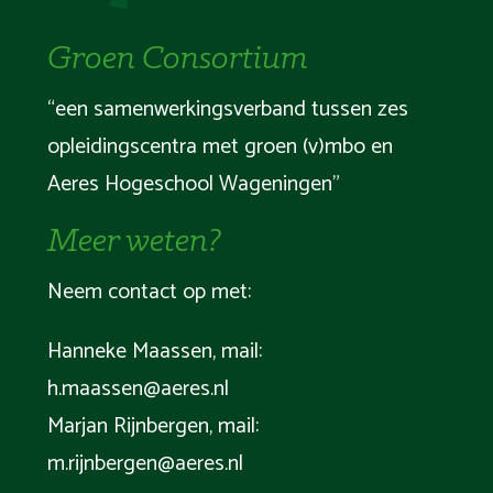
Groen Consortium
“een samenwerkingsverband tussen zes
opleidingscentra met groen (v)mbo en
Aeres Hogeschool Wageningen”
Meer weten?
Neem contact op met:
Hanneke Maassen, mail:
h.maassen@aeres.nl
Marjan Rijnbergen, mail:
m.rijnbergen@aeres.nl