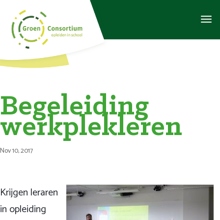
Begeleiding
werkplekleren
Nov 10, 2017
Krijgen leraren
in opleiding