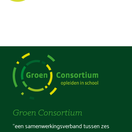
Groen Consortium
“een samenwerkingsverband tussen zes