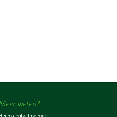
Meer weten?
Neem contact op met: