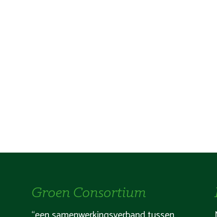
Groen Consortium
“een samenwerkingsverband tussen