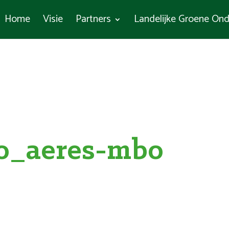
Home
Visie
Partners
Landelijke Groene Ond
go_aeres-mbo